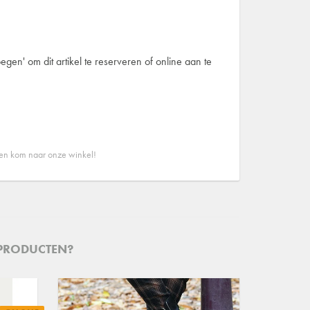
egen' om dit artikel te reserveren of online aan te
 en kom naar onze winkel!
 PRODUCTEN?