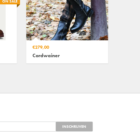
ON SALE
€279,00
Cordwainer