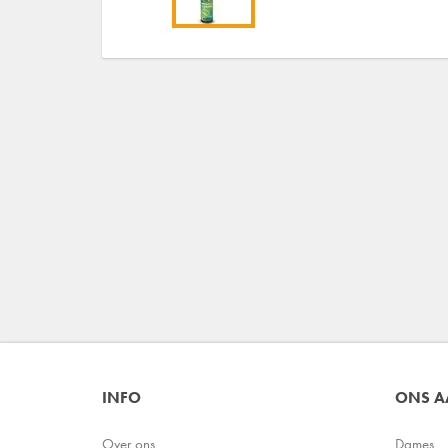
INFO
ONS 
Over ons
Dames