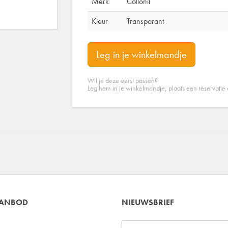
Merk
Collonil
Kleur
Transparant
Leg in je winkelmandje
Wil je deze eerst passen?
Leg hem in je winkelmandje, plaats een reservatie
AANBOD
NIEUWSBRIEF