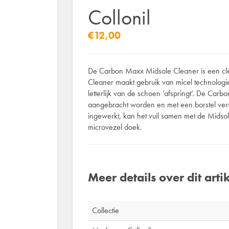
Collonil
€12,00
De Carbon Maxx Midsole Cleaner is een cl
Cleaner maakt gebruik van micel technologie
letterlijk van de schoen ‘afspringt’. De Car
aangebracht worden en met een borstel vers
ingewerkt, kan het vuil samen met de Midso
microvezel doek.
Meer details over dit artik
Collectie