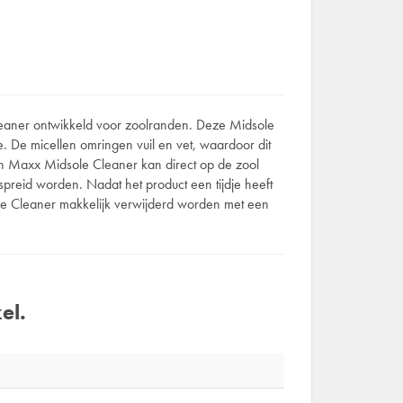
eaner ontwikkeld voor zoolranden. Deze Midsole
. De micellen omringen vuil en vet, waardoor dit
bon Maxx Midsole Cleaner kan direct op de zool
preid worden. Nadat het product een tijdje heeft
le Cleaner makkelijk verwijderd worden met een
el.