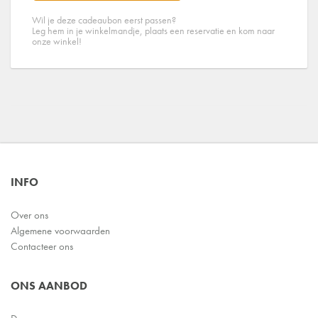
Wil je deze cadeaubon eerst passen?
Leg hem in je winkelmandje, plaats een reservatie en kom naar
onze winkel!
INFO
Over ons
Algemene voorwaarden
Contacteer ons
ONS AANBOD