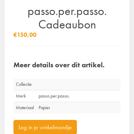
passo.per.passo.
Cadeaubon
€150,00
Meer details over dit artikel.
Collectie
Merk
passo.per.passo.
Materiaal
Papier
Leg in je winkelmandje