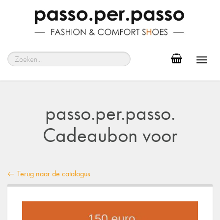
Toggl
navig
passo.per.passo.
Cadeaubon voor
← Terug naar de catalogus