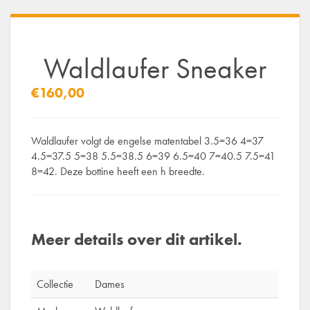
Waldlaufer Sneaker
€160,00
Waldlaufer volgt de engelse matentabel 3.5=36 4=37
4.5=37.5 5=38 5.5=38.5 6=39 6.5=40 7=40.5 7.5=41
8=42. Deze bottine heeft een h breedte.
Meer details over dit artikel.
Collectie
Dames