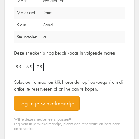
Merk
Waldlaufer
Materiaal
Daim
Kleur
Zand
Steunzolen
ja
Deze sneaker is nog beschikbaar in volgende maten:
5.5
6.5
7.5
Selecteer je maat en klik hieronder op 'toevoegen' om dit
artikel te reserveren of online aan te kopen.
Leg in je winkelmandje
Wil je deze sneaker eerst passen?
Leg hem in je winkelmandje, plaats een reservatie en kom naar
onze winkel!