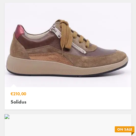
€210,00
Solidus
ON SALE