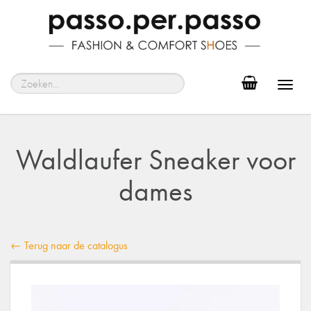
Toggl
navig
Waldlaufer Sneaker voor
dames
← Terug naar de catalogus