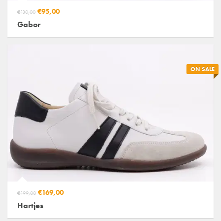
€95,00
€130,00
Gabor
ON SALE
€169,00
€199,00
Hartjes