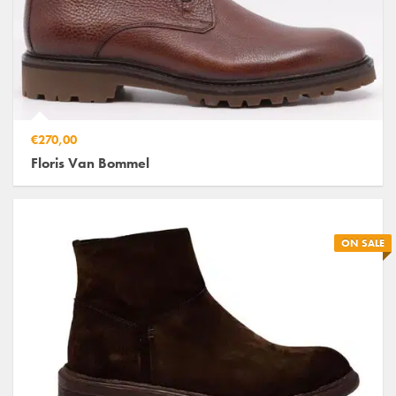
€270,00
Floris Van Bommel
ON SALE