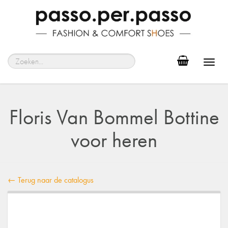
Toggl
navig
Floris Van Bommel Bottine
voor heren
← Terug naar de catalogus