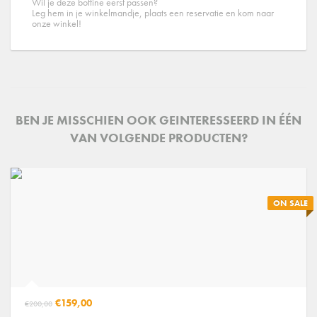
Wil je deze bottine eerst passen?
Leg hem in je winkelmandje, plaats een reservatie en kom naar
onze winkel!
BEN JE MISSCHIEN OOK GEINTERESSEERD IN ÉÉN
VAN VOLGENDE PRODUCTEN?
ON SALE
€159,00
€200,00