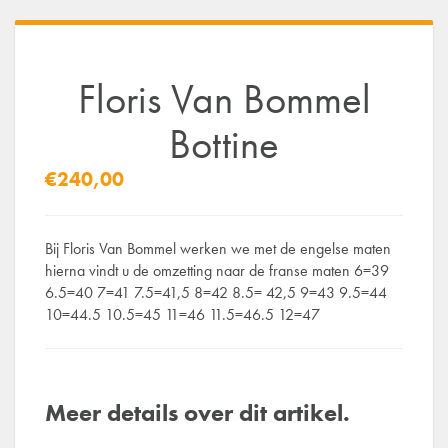
Floris Van Bommel
Bottine
€240,00
Bij Floris Van Bommel werken we met de engelse maten
hierna vindt u de omzetting naar de franse maten 6=39
6.5=40 7=41 7.5=41,5 8=42 8.5= 42,5 9=43 9.5=44
10=44.5 10.5=45 11=46 11.5=46.5 12=47
Meer details over dit artikel.