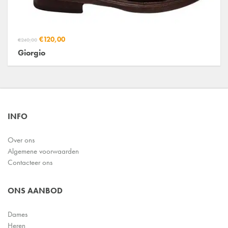
€120,00
€240,00
Giorgio
INFO
Over ons
Algemene voorwaarden
Contacteer ons
ONS AANBOD
Dames
Heren