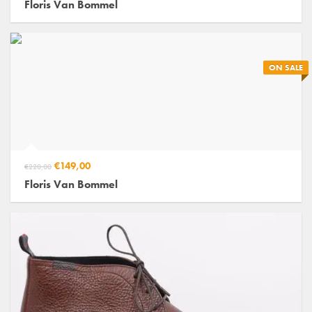
Floris Van Bommel
ON SALE
€149,00
€220,00
Floris Van Bommel