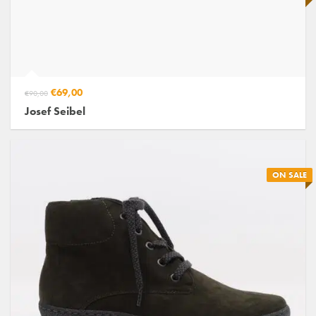
€69,00
€90,00
Josef Seibel
ON SALE