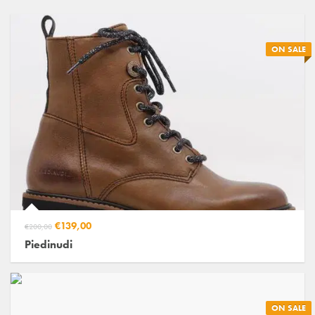
ON SALE
€139,00
€200,00
Piedinudi
ON SALE