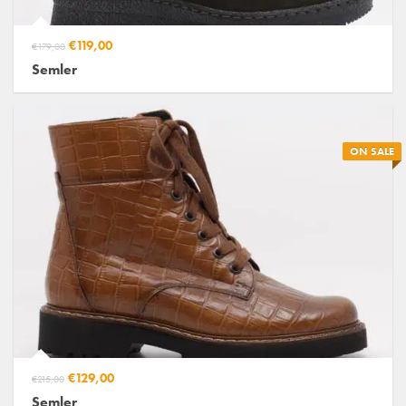
€119,00
€179,00
Semler
ON SALE
€129,00
€215,00
Semler