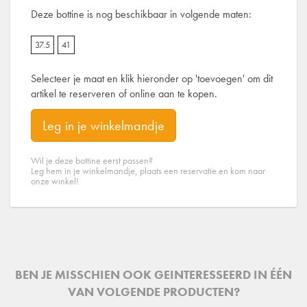
Deze bottine is nog beschikbaar in volgende maten:
37.5
41
Selecteer je maat en klik hieronder op 'toevoegen' om dit
artikel te reserveren of online aan te kopen.
Leg in je winkelmandje
Wil je deze bottine eerst passen?
Leg hem in je winkelmandje, plaats een reservatie en kom naar
onze winkel!
BEN JE MISSCHIEN OOK GEINTERESSEERD IN ÉÉN
VAN VOLGENDE PRODUCTEN?