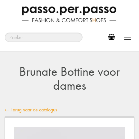
Toggl
navig
Brunate Bottine voor
dames
← Terug naar de catalogus