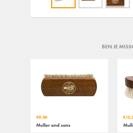
BEN JE MIS
€9,00
€15,
Muller and sons
Mull