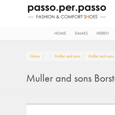
HOME
DAMES
HEREN
Home
Muller and sons
Muller and sons
Muller and sons Bors