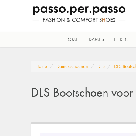
HOME
DAMES
HEREN
Home
Damesschoenen
DLS
DLS Bootsc
DLS Bootschoen voor