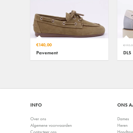
€140,00
€195,0
Pavement
DLS
INFO
ONS 
Over ons
Dames
Algemene voorwaarden
Heren
Contacteer ons
Handtas