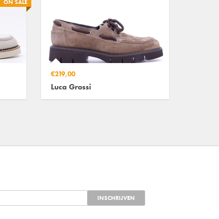
ON SALE
€219,00
Luca Grossi