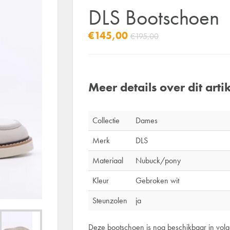
DLS Bootschoen
€145,00
€195,00
Meer details over dit artik
Collectie
Dames
Merk
DLS
Materiaal
Nubuck/pony
Kleur
Gebroken wit
Steunzolen
ja
Deze bootschoen is nog beschikbaar in vol