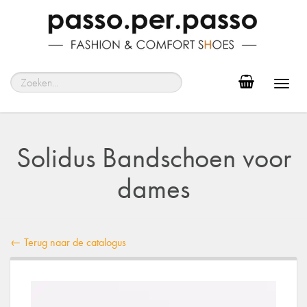
Toggl
navig
Solidus Bandschoen voor
dames
← Terug naar de catalogus