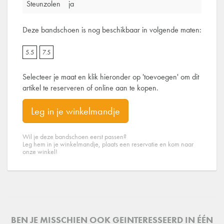
Steunzolen
ja
Deze bandschoen is nog beschikbaar in volgende maten:
5.5
7.5
Selecteer je maat en klik hieronder op 'toevoegen' om dit
artikel te reserveren of online aan te kopen.
Leg in je winkelmandje
Wil je deze bandschoen eerst passen?
Leg hem in je winkelmandje, plaats een reservatie en kom naar
onze winkel!
BEN JE MISSCHIEN OOK GEINTERESSEERD IN ÉÉN