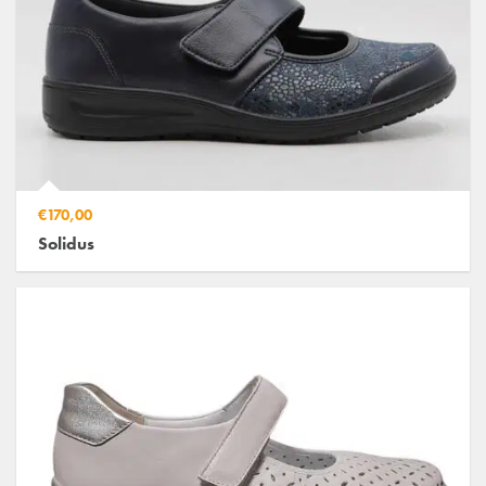
€170,00
Solidus