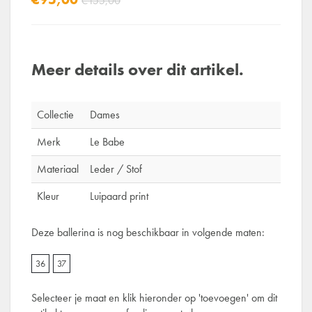
€155,00
Meer details over dit artikel.
Collectie
Dames
Merk
Le Babe
Materiaal
Leder / Stof
Kleur
Luipaard print
Deze ballerina is nog beschikbaar in volgende maten:
36
37
Selecteer je maat en klik hieronder op 'toevoegen' om dit