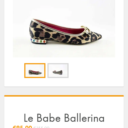
Le Babe Ballerina
€95,00