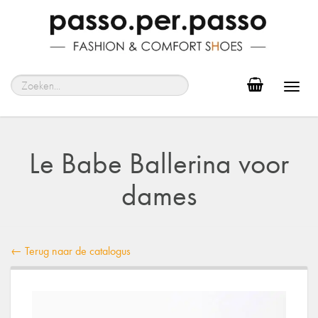
Toggl
navig
Le Babe Ballerina voor
dames
← Terug naar de catalogus