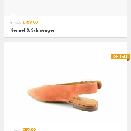
€109,00
€190,00
Kennel & Schmenger
ON SALE
€59,00
€195,00