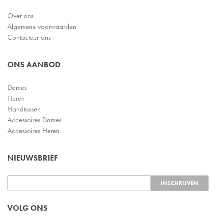
Over ons
Algemene voorwaarden
Contacteer ons
ONS AANBOD
Dames
Heren
Handtassen
Accessoires Dames
Accessoires Heren
NIEUWSBRIEF
VOLG ONS