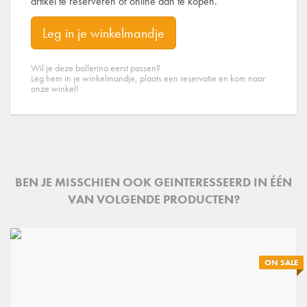
artikel te reserveren of online aan te kopen.
Leg in je winkelmandje
Wil je deze ballerina eerst passen?
Leg hem in je winkelmandje, plaats een reservatie en kom naar
onze winkel!
BEN JE MISSCHIEN OOK GEINTERESSEERD IN ÉÉN
VAN VOLGENDE PRODUCTEN?
ON SALE