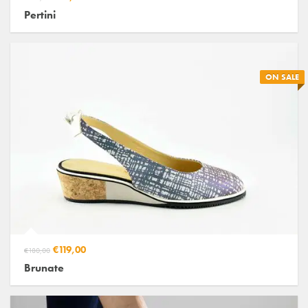
Pertini
ON SALE
€119,00
€180,00
Brunate