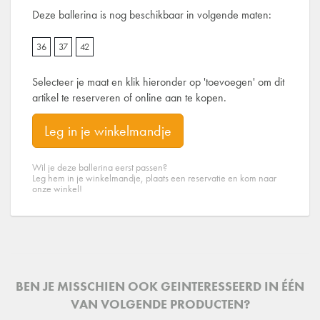
Deze ballerina is nog beschikbaar in volgende maten:
36
37
42
Selecteer je maat en klik hieronder op 'toevoegen' om dit
artikel te reserveren of online aan te kopen.
Leg in je winkelmandje
Wil je deze ballerina eerst passen?
Leg hem in je winkelmandje, plaats een reservatie en kom naar
onze winkel!
BEN JE MISSCHIEN OOK GEINTERESSEERD IN ÉÉN
VAN VOLGENDE PRODUCTEN?