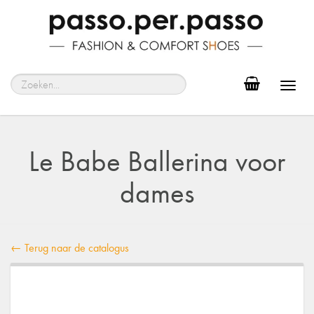
Toggl
navig
Le Babe Ballerina voor
dames
← Terug naar de catalogus