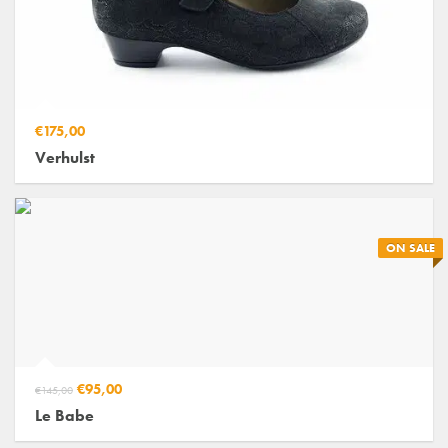
€175,00
Verhulst
ON SALE
€95,00
€145,00
Le Babe