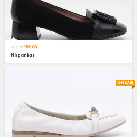
€89,00
€135,00
Hispanitas
ON SALE