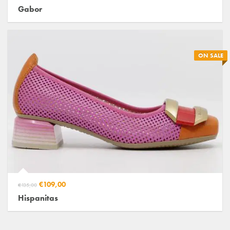
Gabor
ON SALE
€109,00
€135,00
Hispanitas