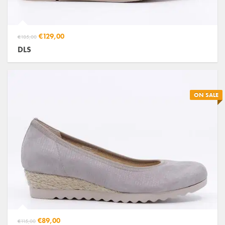
€129,00
€185,00
DLS
ON SALE
€89,00
€115,00