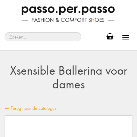
Toggl
navig
Xsensible Ballerina voor
dames
← Terug naar de catalogus