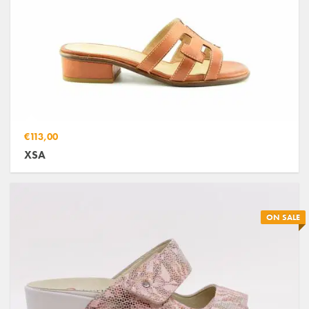
€113,00
XSA
ON SALE