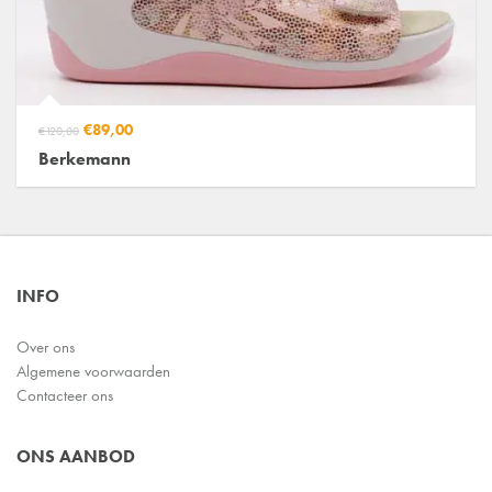
€89,00
€120,00
Berkemann
INFO
Over ons
Algemene voorwaarden
Contacteer ons
ONS AANBOD