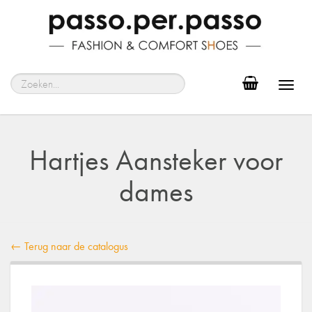
Toggl
navig
Hartjes Aansteker voor
dames
← Terug naar de catalogus