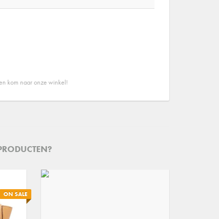
 en kom naar onze winkel!
 PRODUCTEN?
ON SALE