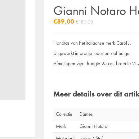
Gianni Notaro H
€89,00
€189,00
Handtas van het italiaanse merk Carol J.
Uitgewerkt in oranje leder en stof beige.
Afmetingen zijn : hoogte 25 cm, breedte 21
Meer details over dit artik
Collectie
Dames
Merk
Gianni Notaro
Materiaal
Leder / Stof