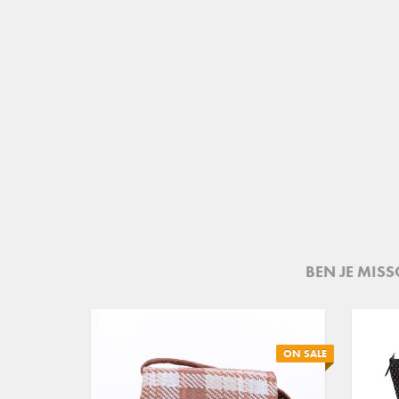
BEN JE MIS
ON SALE