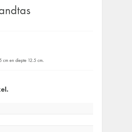
andtas
.5 cm en diepte 12.5 cm.
el.