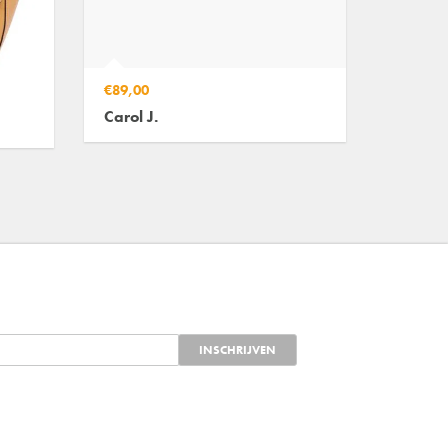
€89,00
Carol J.