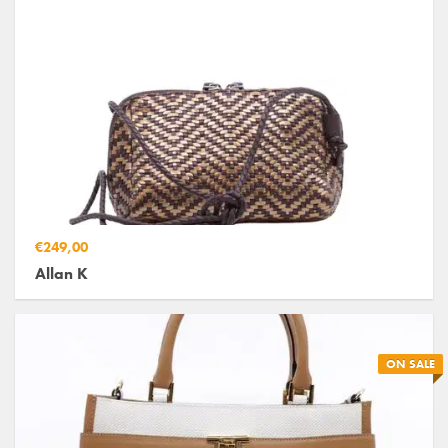
€249,00
Allan K
ON SALE