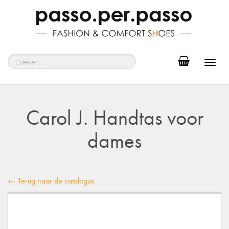
Toggl
navig
Carol J. Handtas voor
dames
← Terug naar de catalogus