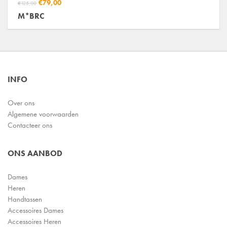
€79,00
€125,00
M*BRC
INFO
Over ons
Algemene voorwaarden
Contacteer ons
ONS AANBOD
Dames
Heren
Handtassen
Accessoires Dames
Accessoires Heren