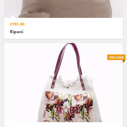
€195,00
Ripani
ON SALE