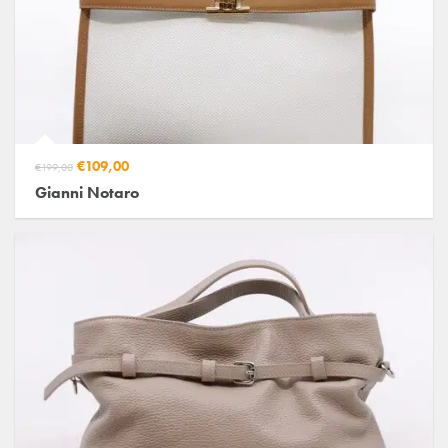
€109,00
€199,00
Gianni Notaro