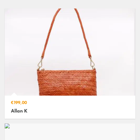
€199,00
Allan K