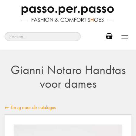
Toggl
navig
Gianni Notaro Handtas
voor dames
← Terug naar de catalogus