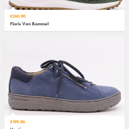
€260,00
Floris Van Bommel
€199,00