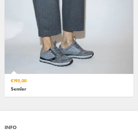
€195,00
Semler
INFO