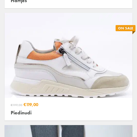
Hartjes
ON SALE
€119,00
€199,00
Piedinudi