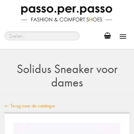
Toggl
navig
Solidus Sneaker voor
dames
← Terug naar de catalogus