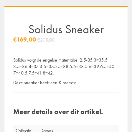
Solidus Sneaker
€169,00
€205,00
Solidus volgt de engelse matentabel 2.5-35 3=35.5
3.5=36 4=37 4.5=37.5 5=38 5.5=38.5 6=39 6.5=40
7=40.5 7.5=41 8=42.
Deze sneaker heeft een K breedte.
Meer details over dit artikel.
Collectie
Dames