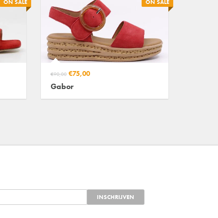
ON SALE
ON SALE
€75,00
€90,00
Gabor