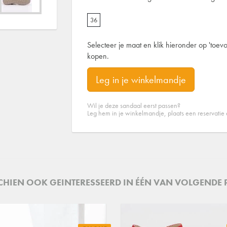
36
Selecteer je maat en klik hieronder op 'toevo
kopen.
Leg in je winkelmandje
Wil je deze sandaal eerst passen?
Leg hem in je winkelmandje, plaats een reservatie
SCHIEN OOK GEINTERESSEERD IN ÉÉN VAN VOLGENDE