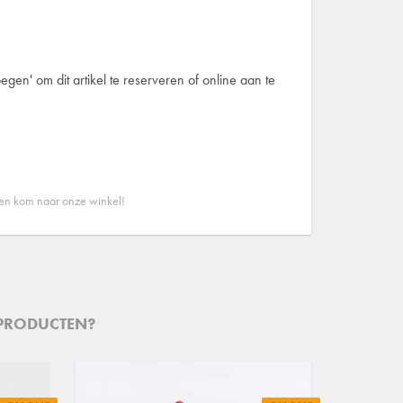
egen' om dit artikel te reserveren of online aan te
 en kom naar onze winkel!
 PRODUCTEN?