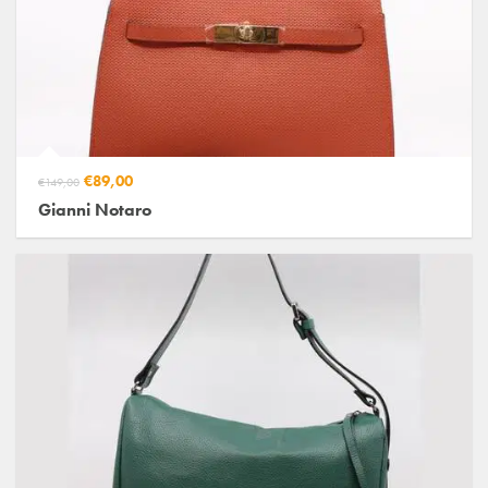
€89,00
€149,00
Gianni Notaro