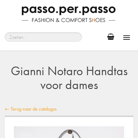
Toggl
navig
Gianni Notaro Handtas
voor dames
← Terug naar de catalogus