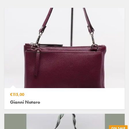
€115,00
Gianni Notaro
ON SALE