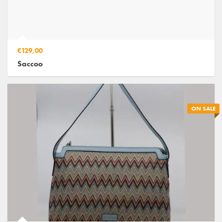
€129,00
Saccoo
ON SALE