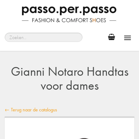
Toggl
navig
Gianni Notaro Handtas
voor dames
← Terug naar de catalogus