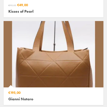
€49,00
€95,00
Kisses of Pearl
€195,00
Gianni Notaro