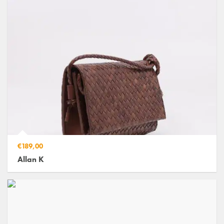
€189,00
Allan K