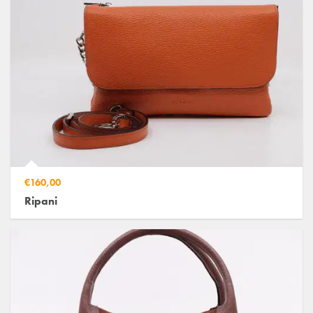
€160,00
Ripani