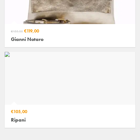
€119,00
€155,00
Gianni Notaro
€105,00
Ripani