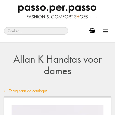
Toggl
navig
Allan K Handtas voor
dames
← Terug naar de catalogus