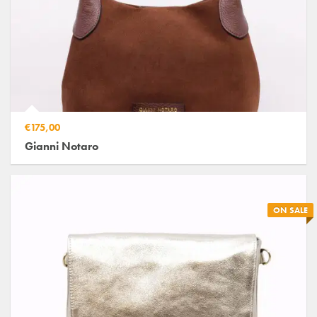
€175,00
Gianni Notaro
ON SALE