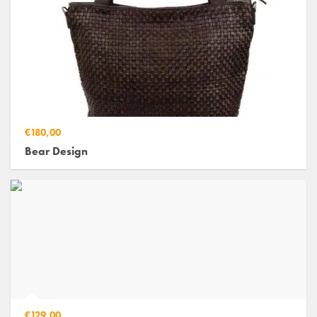
€180,00
Bear Design
€129,00