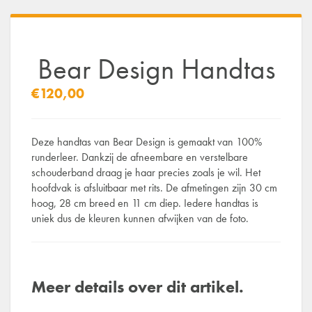
Bear Design Handtas
€120,00
Deze handtas van Bear Design is gemaakt van 100%
runderleer. Dankzij de afneembare en verstelbare
schouderband draag je haar precies zoals je wil. Het
hoofdvak is afsluitbaar met rits. De afmetingen zijn 30 cm
hoog, 28 cm breed en 11 cm diep. Iedere handtas is
uniek dus de kleuren kunnen afwijken van de foto.
Meer details over dit artikel.