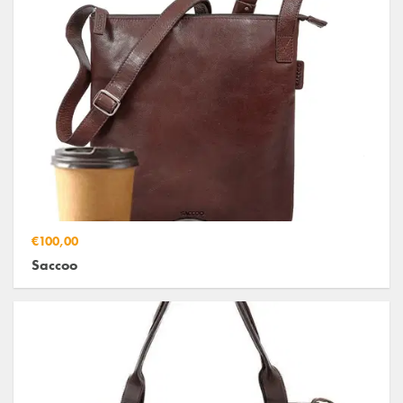
€100,00
Saccoo