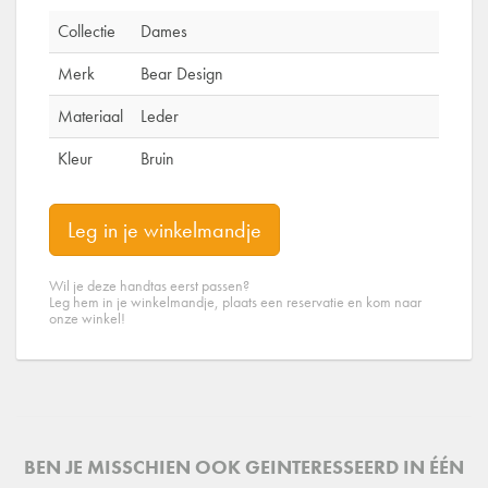
Collectie
Dames
Merk
Bear Design
Materiaal
Leder
Kleur
Bruin
Leg in je winkelmandje
Wil je deze handtas eerst passen?
Leg hem in je winkelmandje, plaats een reservatie en kom naar
onze winkel!
BEN JE MISSCHIEN OOK GEINTERESSEERD IN ÉÉN