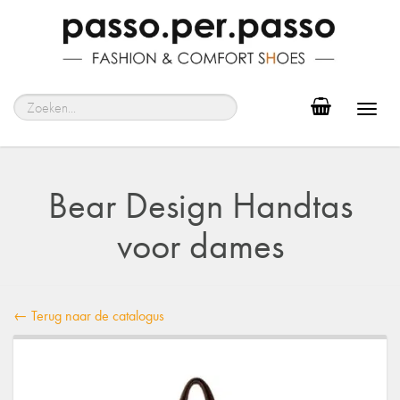
Toggl
navig
Bear Design Handtas
voor dames
← Terug naar de catalogus