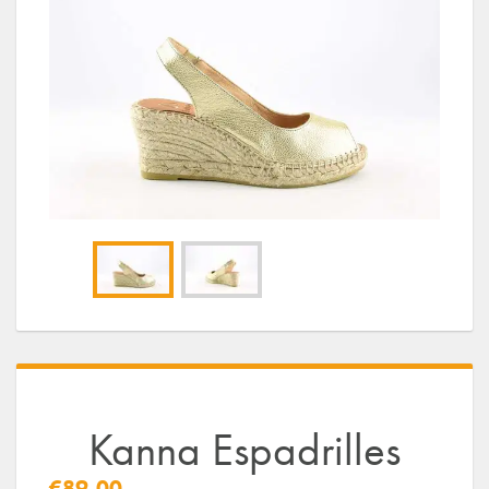
Kanna Espadrilles
€89,00