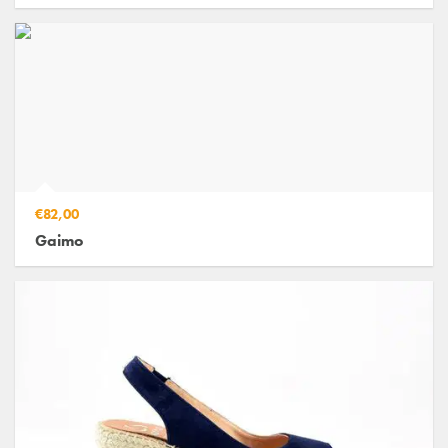
€82,00
Gaimo