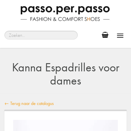
Toggl
navig
Kanna Espadrilles voor
dames
← Terug naar de catalogus