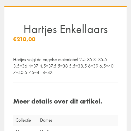
Hartjes Enkellaars
€210,00
Hartjes volgt de engelse matentabel 2.5-35 3=35.5
3.5=36 4=37 4.5=37.5 5=38 5.5=38.5 6=39 6.5=40
7=40.5 7.5=41 8=42.
Meer details over dit artikel.
Collectie
Dames