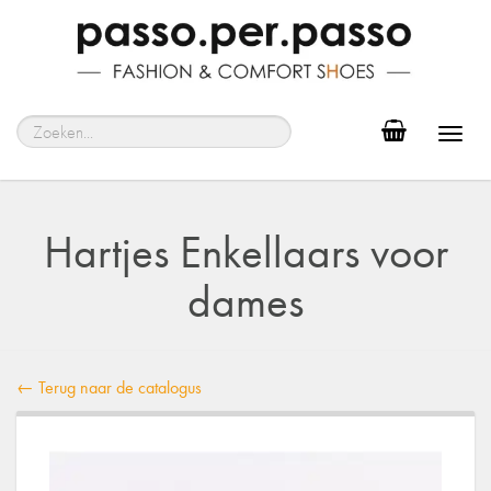
Toggl
navig
Hartjes Enkellaars voor
dames
← Terug naar de catalogus