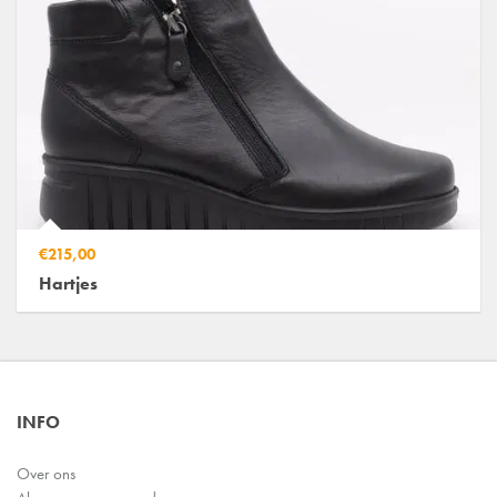
€215,00
Hartjes
INFO
Over ons