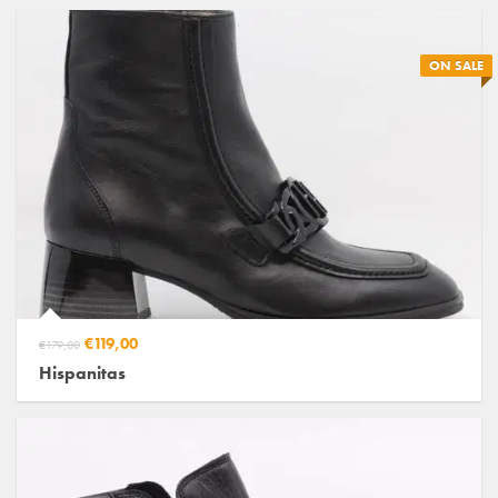
ON SALE
€119,00
€179,00
Hispanitas