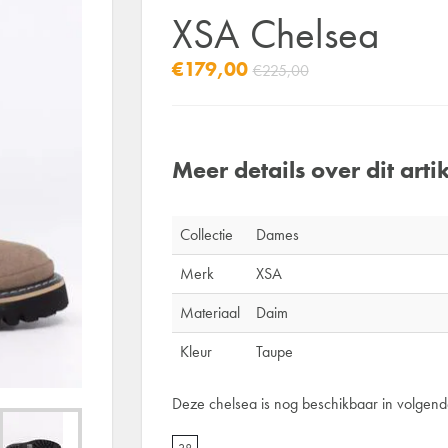
XSA Chelsea
€179,00
€225,00
Meer details over dit artik
Collectie
Dames
Merk
XSA
Materiaal
Daim
Kleur
Taupe
Deze chelsea is nog beschikbaar in volgend