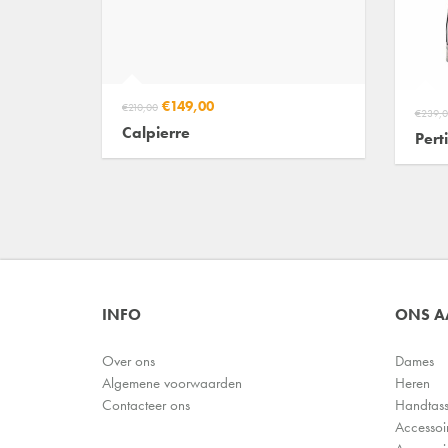
€149,00
€210,00
€239,0
Calpierre
Perti
INFO
ONS 
Over ons
Dames
Algemene voorwaarden
Heren
Contacteer ons
Handtas
Accessoi