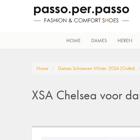
HOME
DAMES
HEREN
Home
Dames Schoenen Winter 2024 (Outlet)
XSA Chelsea voor d