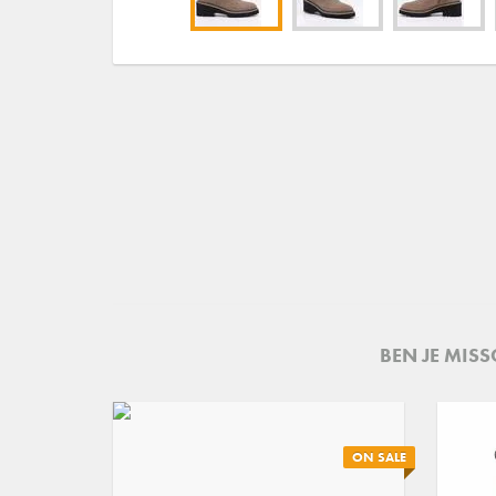
BEN JE MIS
ON SALE