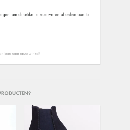
egen' om dit artikel te reserveren of online aan te
 en kom naar onze winkel!
 PRODUCTEN?