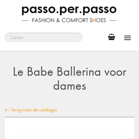
Toggl
navig
Le Babe Ballerina voor
dames
← Terug naar de catalogus